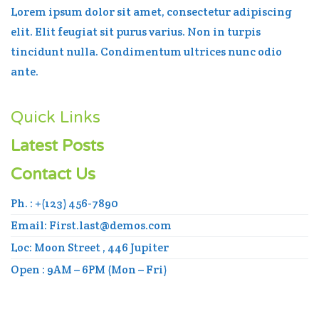
Lorem ipsum dolor sit amet, consectetur adipiscing
elit. Elit feugiat sit purus varius. Non in turpis
tincidunt nulla. Condimentum ultrices nunc odio
ante.
Quick Links
Latest Posts
Contact Us
Ph. : +(123) 456-7890
Email: First.last@demos.com
Loc: Moon Street , 446 Jupiter
Open : 9AM – 6PM (Mon – Fri)